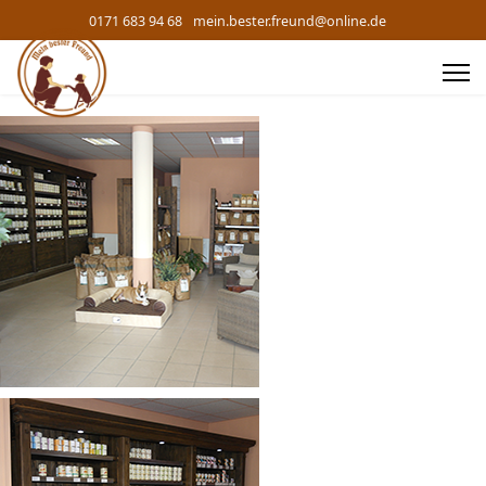
0171 683 94 68
mein.bester.freund@online.de